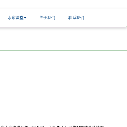
400-886-8105
|
会员登录
|
水帘课堂
关于我们
联系我们