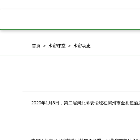
首页
>
水帘课堂
>
水帘动态
2020年1月8日，第二届河北薯农论坛在霸州市金孔雀