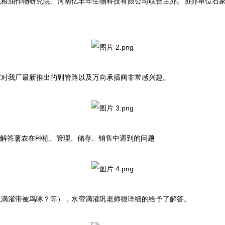
院粮油作物研究院、河南亿丰年生物科技有限公司联合主办。协办单位石
家对我厂最新推出的副管路以及万向承插阀非常感兴趣。
解答薯农在种植、管理、储存、销售中遇到的问题
止滴灌带被鸟啄？等），水帘滴灌巩老师很详细的给予了解答。