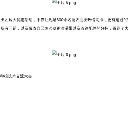
出团购大优惠活动，不仅让现场600余名薯农朋友热情高涨，更有超过9
的所有问题，以及薯农自己怎么鉴别滴灌带以及管路配件的好坏，得到了
届种植技术交流大会
案
产品信息
水帘课堂